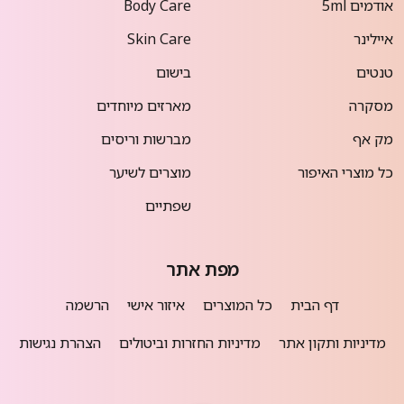
אודמים 5ml
Body Care
איילינר
Skin Care
טנטים
בישום
מסקרה
מארזים מיוחדים
מק אף
מברשות וריסים
כל מוצרי האיפור
מוצרים לשיער
שפתיים
מפת אתר
דף הבית
כל המוצרים
איזור אישי
הרשמה
מדיניות ותקון אתר
מדיניות החזרות וביטולים
הצהרת נגישות