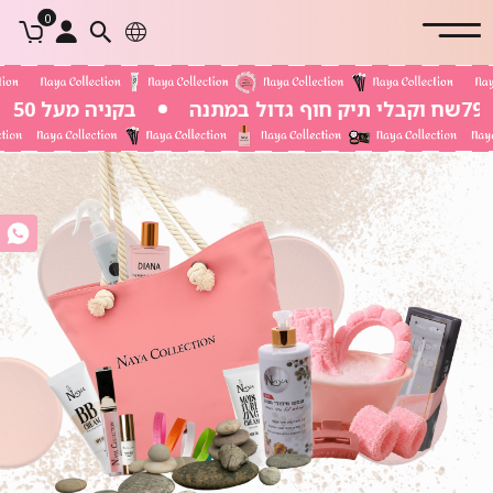
0
בקניה מעל 350 שח משלוח חינם