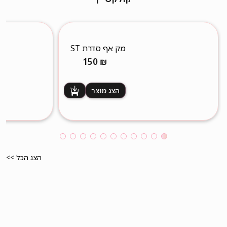
מק אף סדרת ST
גימור מט
150
₪
הצג מוצר
הצג הכל >>