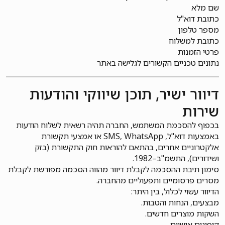
שם מלא
כתובת דוא"ל
מספר טלפון
כתובת למשלוח
פרטי הזמנות
נתונים טכניים הקשורים לגלישה באתר
דיוור ישיר, תוכן שיווקי והודעות
שירות
בכפוף להסכמת המשתמש, החברה תהיה רשאית לשלוח הודעות
באמצעות דוא"ל, SMS, WhatsApp או אמצעי תקשורת
אלקטרוניים אחרים, בהתאם להוראות חוק התקשורת (בזק
ושידורים), התשמ"ב–1982.
סימון תיבת ההסכמה לקבלת דיוור מהווה הסכמה מפורשת לקבלת
מסרים פרסומיים ותפעוליים מהחברה.
הדיוור עשוי לכלול, בין היתר:
מבצעים, הנחות והטבות.
השקות מוצרים חדשים.
קופונים אישיים.