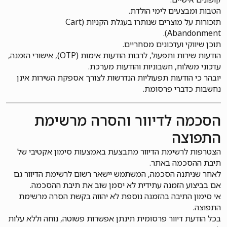
הטבות ומבצעים לימי הולדת.
תזכורות על מוצרים שנותרו בעגלת הקניות (Cart
Abandonment).
תוכן שיווקי ועדכונים מסחריים.
הודעות שירות ותפעול, לרבות הודעות אימות (OTP), אישורי הזמנה,
עדכוני משלוח, חשבוניות והודעות מערכת.
יובהר כי הודעות תפעוליות הנדרשות לצורך אספקת השירות אינן
נחשבות כדברי פרסומת.
הסכמה לדיוור והסרה מרשימת
התפוצה
הצטרפות לרשימת הדיוור מתבצעת באמצעות סימון אקטיבי של
תיבת ההסכמה באתר.
לאחר שניתנה הסכמה, המשתמש יישאר רשום לרשימת הדיוור גם
אם בביצוע הזמנה עתידית לא יסמן שוב את תיבת ההסכמה.
אי סימון התיבה בהזמנה נוספת לא יהווה בקשת הסרה מרשימת
התפוצה.
בכל הודעת דיוור פרסומית תינתן אפשרות פשוטה, נוחה וללא עלות