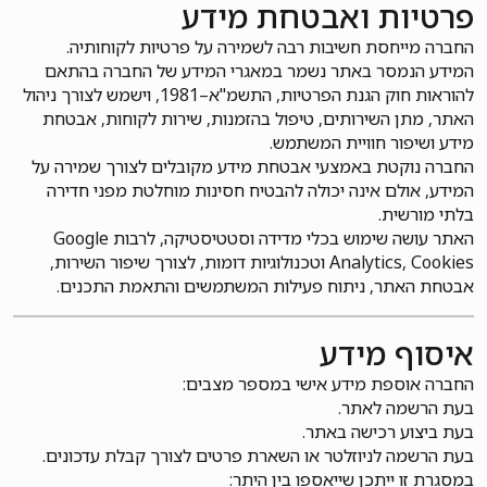
פרטיות ואבטחת מידע
החברה מייחסת חשיבות רבה לשמירה על פרטיות לקוחותיה.
המידע הנמסר באתר נשמר במאגרי המידע של החברה בהתאם
להוראות חוק הגנת הפרטיות, התשמ"א–1981, וישמש לצורך ניהול
האתר, מתן השירותים, טיפול בהזמנות, שירות לקוחות, אבטחת
מידע ושיפור חוויית המשתמש.
החברה נוקטת באמצעי אבטחת מידע מקובלים לצורך שמירה על
המידע, אולם אינה יכולה להבטיח חסינות מוחלטת מפני חדירה
בלתי מורשית.
האתר עושה שימוש בכלי מדידה וסטטיסטיקה, לרבות Google
Analytics, Cookies וטכנולוגיות דומות, לצורך שיפור השירות,
אבטחת האתר, ניתוח פעילות המשתמשים והתאמת התכנים.
איסוף מידע
החברה אוספת מידע אישי במספר מצבים:
בעת הרשמה לאתר.
בעת ביצוע רכישה באתר.
בעת הרשמה לניוזלטר או השארת פרטים לצורך קבלת עדכונים.
במסגרת זו ייתכן שייאספו בין היתר: