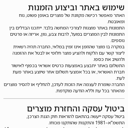
שימוש באתר וביצוע הזמנות
האתר מאפשר רכישה מקוונת של מוצרים באופן פשוט, נוח
ומאובטח.
התמונות באתר מוצגות לצורכי המחשה בלבד. ייתכנו הבדלים בין
התמונות לבין המוצרים בפועל, לרבות צבע, גוון, אריזה או פרטים
נוספים.
במקרה בו מוצר שהוזמן אינו זמין במלאי, החברה תהיה רשאית
ליצור קשר עם הלקוח ולהציע מוצר חלופי או לבטל את ההזמנה
ולהשיב את כספו.
התשלום באתר יתבצע באמצעות כרטיס אשראי בכפוף לאישור
חברת האשראי, או בכל אמצעי תשלום אחר שיוצע באתר מעת
לעת.
החברה שומרת לעצמה את הזכות לעדכן, להחליף או להסיר מוצרים
מהאתר בכל עת וללא הודעה מוקדמת.
ביטול עסקה והחזרת מוצרים
ביטול עסקה ייעשה בהתאם להוראות חוק הגנת הצרכן,
התשמ"א–1981 והתקנות שהותקנו מכוחו.