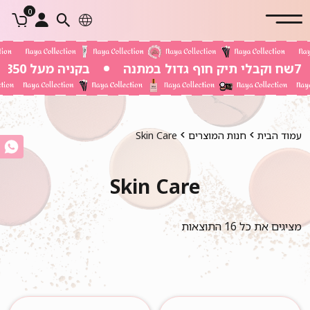
0
בקניה מעל 350 שח משלוח חינם
עמוד הבית
חנות המוצרים
Skin Care
Skin Care
מציגים את כל ⁦16⁩ התוצאות