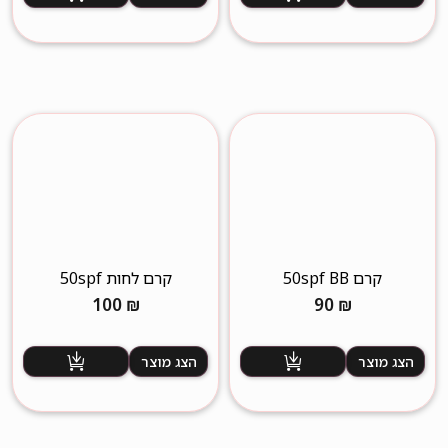
קרם 50spf BB
קרם לחות 50spf
100
₪
90
₪
הצג מוצר
הצג מוצר