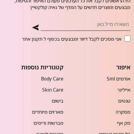
היו הראשונים לקבל את כל העדכונים מעולם האיפור והטיפוח,
מבצעים ומוצרים חדשים על המדף של נאיה קולקשיין
אני מסכים לקבל דיוור ומבצעים בכפוף ל
תקנון אתר
איפור
קטגוריות נוספות
אודמים 5ml
Body Care
איילינר
Skin Care
טנטים
בישום
מסקרה
מארזים מיוחדים
מק אף
מברשות וריסים