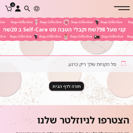
0
קני מעל 798שח וקבלי הטבה סט Self-Care ב 20שח בלבד!
סל הקניות שלך ריק כרגע.
חזרה לדף הבית
הצטרפו לניוזלטר שלנו