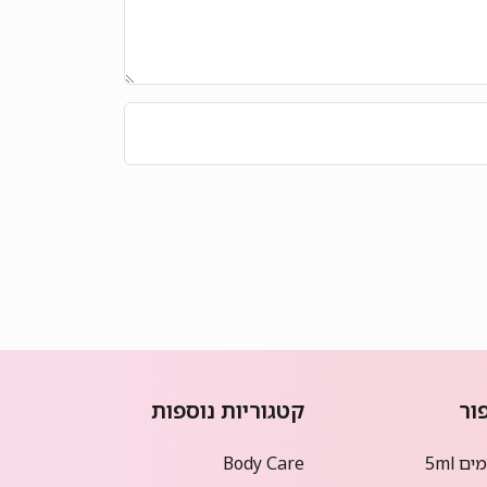
ור
קטגוריות נוספות
ם 5ml
Body Care