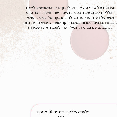
תערובת של שרף סיליקון וסיליקון נדיף המשמשים לייצור
הצלליות למים, עמיד בפני קרעים, זיעה וחיכוך. יוצר סרט
גמיש על העור, פריימר מעולה להדבקה של פנינים, פנסי
וכבים ונצנצים. למרוח בשכבה דקה מאוד לייבוש מהיר. ניתן
לערבב גם עם בסיס וקונסילר כדי להגביר את העמידות
פלאטה צלליות שימרים 10 צבעים