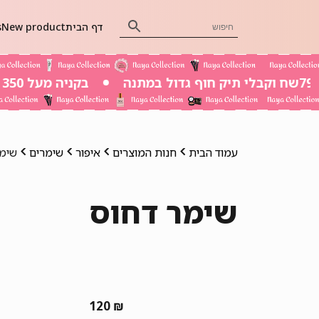
דף הבית
New product
s
בקניה מעל 350 שח משלוח חינם
עמוד הבית
חנות המוצרים
איפור
שימרים
שימר
שימר דחוס
120
₪