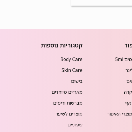
ור
קטגוריות נוספות
ם 5ml
Body Care
ינר
Skin Care
ים
בישום
רה
מארזים מיוחדים
אף
מברשות וריסים
וצרי האיפור
מוצרים לשיער
שפתיים