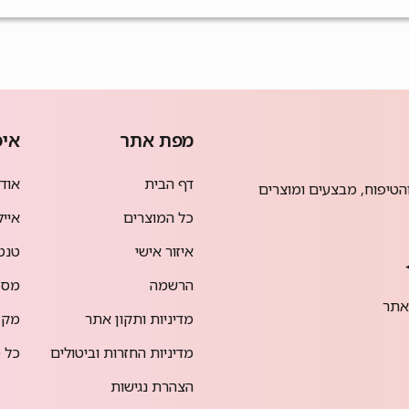
מפת אתר
איפ
דף הבית
אודמי
הטיפוח, מבצעים ומוצרים
כל המוצרים
אייל
איזור אישי
טנט
הרשמה
מסק
אתר
מדיניות ותקון אתר
מק 
מדיניות החזרות וביטולים
כל מ
הצהרת נגישות