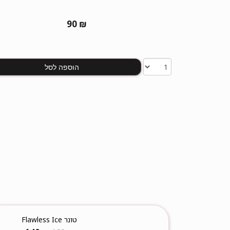
90
₪
הוספה לסל
טונר Flawless Ice