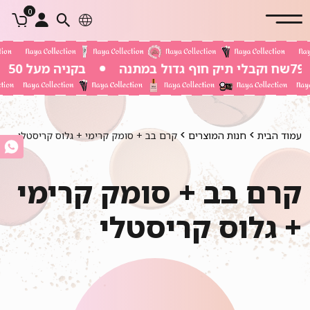
0
בקניה מעל 350 שח משלוח חינם
עמוד הבית
חנות המוצרים
קרם בב + סומק קרימי + גלוס קריסטלי
קרם בב + סומק קרימי
+ גלוס קריסטלי