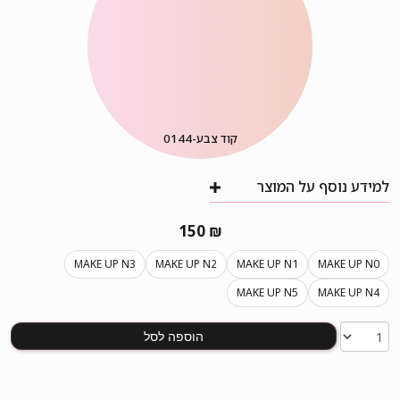
קוד צבע-
0144
למידע נוסף על המוצר
150
₪
MAKE UP N3
MAKE UP N2
MAKE UP N1
MAKE UP N0
MAKE UP N5
MAKE UP N4
הוספה לסל