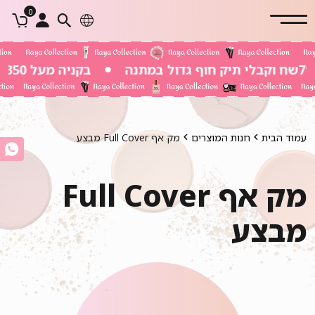
0
בקניה מעל 350 שח משלוח חינם
עמוד הבית
חנות המוצרים
מק אף Full Cover מבצע
מק אף Full Cover
מבצע