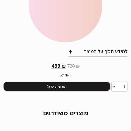
למידע נוסף על המוצר
המחיר
המחיר
499
₪
720
₪
המקורי
הנוכחי
-31%
היה:
הוא:
499 ₪.
720 ₪.
הוספה לסל
מוצרים משודרגים