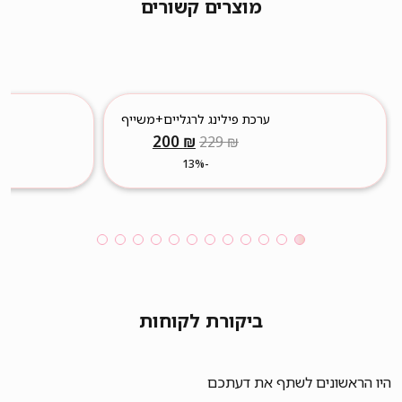
מוצרים קשורים
ערכת פילינג לרגליים+משייף
המחיר
המחיר
200
₪
229
₪
המקורי
הנוכחי
-13%
היה:
הוא:
200 ₪.
229 ₪.
ביקורת לקוחות
היו הראשונים לשתף את דעתכם