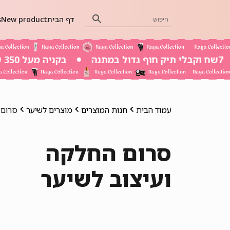
דף הבית
New product
s
בקניה מעל 350 שח משלוח חינם
עמוד הבית
חנות המוצרים
מוצרים לשיער
סרום 
סרום החלקה
ועיצוב לשיער