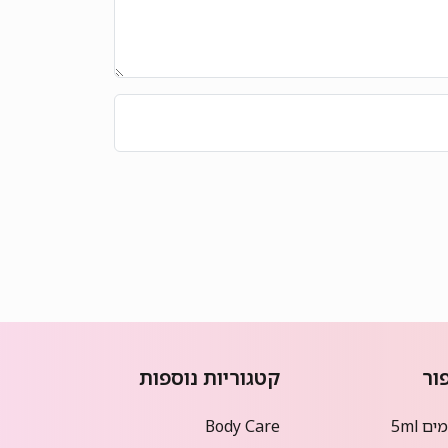
ור
קטגוריות נוספות
ם 5ml
Body Care