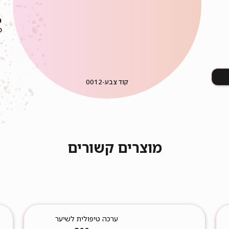
ה
כ
קוד צבע-
0012
מוצרים קשורים
ערכה טיפולית לשיער