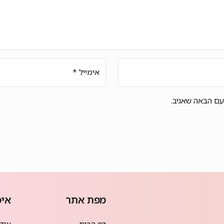
אימייל
*
עם הבאה שאגיב.
מפת אתר
איפ
דף הבית
אודמי