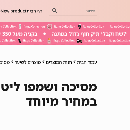
דף הבית
New product
s
בקניה מעל 350 שח משלוח חינם
עמוד הבית
חנות המוצרים
מוצרים לשיער
מסיכה
מסיכה ושמפו ליטר
במחיר מיוחד