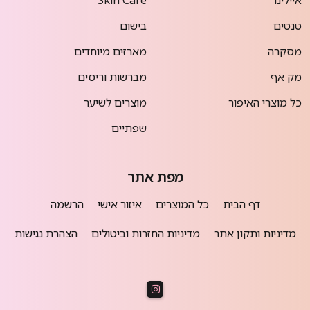
איילינר
Skin Care
טנטים
בישום
מסקרה
מארזים מיוחדים
מק אף
מברשות וריסים
כל מוצרי האיפור
מוצרים לשיער
שפתיים
מפת אתר
דף הבית
כל המוצרים
איזור אישי
הרשמה
מדיניות ותקון אתר
מדיניות החזרות וביטולים
הצהרת נגישות