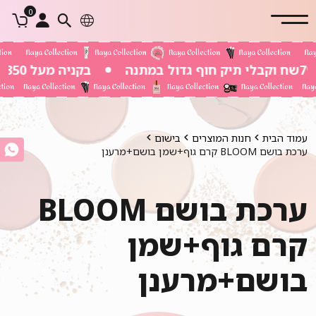
0
בקניה מעל 350 שח משלוח חינם
עמוד הבית
חנות המוצרים
בישום
ערכת בושם BLOOM קרם גוף+שמן בושם+מרענן
ערכת בושם BLOOM
קרם גוף+שמן
בושם+מרענן