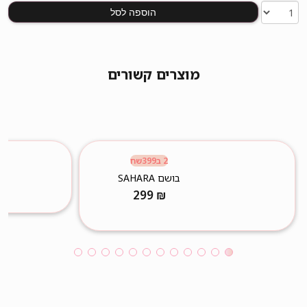
הוספה לסל
מוצרים קשורים
2 ב399שח
בושם SAHARA
299
₪