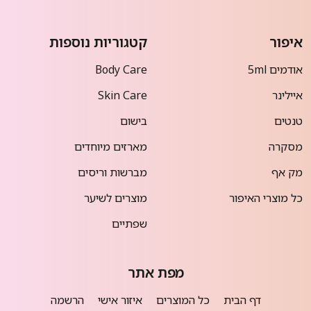
איפור
קטגוריות נוספות
אודמים 5ml
Body Care
איילינר
Skin Care
טנטים
בישום
מסקרה
מארזים מיוחדים
מק אף
מברשות וריסים
כל מוצרי האיפור
מוצרים לשיער
שפתיים
מפת אתר
דף הבית
כל המוצרים
איזור אישי
הרשמה