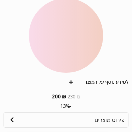
למידע נוסף על המוצר
המחיר
המחיר
200
₪
230
₪
המקורי
הנוכחי
-13%
היה:
הוא:
200 ₪.
230 ₪.
פירוט מוצרים