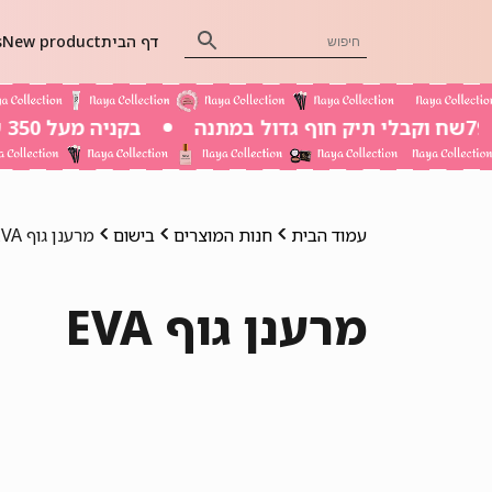
דף הבית
New product
s
בקניה מעל 350 שח משלוח חינם
עמוד הבית
חנות המוצרים
בישום
מרענן גוף EVA
מרענן גוף EVA