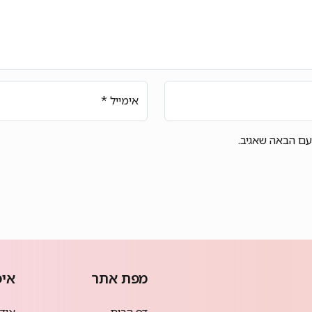
אימייל
*
עם הבאה שאגיב.
מפת אתר
איפ
דף הבית
אודמי