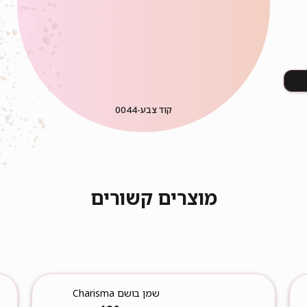
קוד צבע-
0044
מוצרים קשורים
שמן בושם Charisma