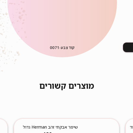
קוד צבע-
0071
מוצרים קשורים
שימר אבקתי זהב Herman גדול