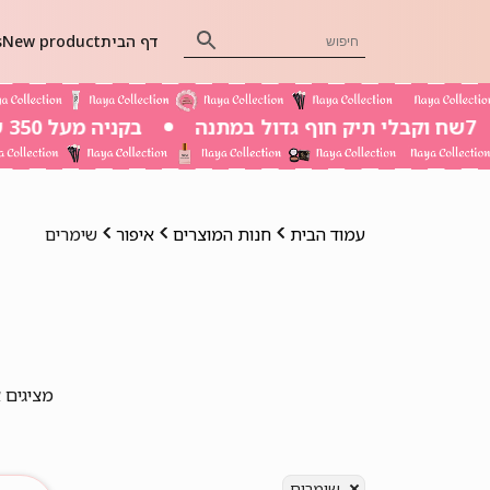
דף הבית
New product
s
בקניה מעל 350 שח משלוח חינם
עמוד הבית
חנות המוצרים
איפור
שימרים
מציגים את כל 
שימרים