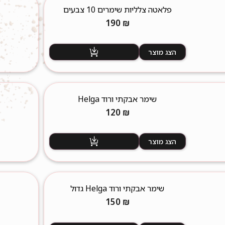
פלאטה צלליות שימרים 10 צבעים
190
₪
הצג מוצר
שימר אבקתי ורוד Helga
120
₪
הצג מוצר
שימר אבקתי ורוד Helga גדול
150
₪