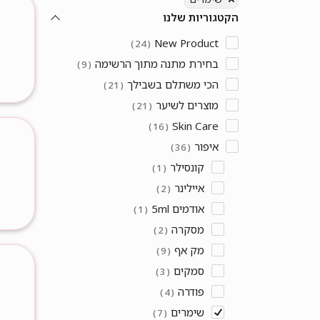
הקטגוריות שלנו
New Product
24
בחירת מתנה מתוך הרשימה
9
הכי משתלם בשבילך
21
מוצרים לשיער
21
Skin Care
16
איפור
36
קונסילר
1
איילינר
2
אודמים 5ml
1
מסקרה
2
מק אף
9
סמקים
3
פודרה
4
שימרים
7