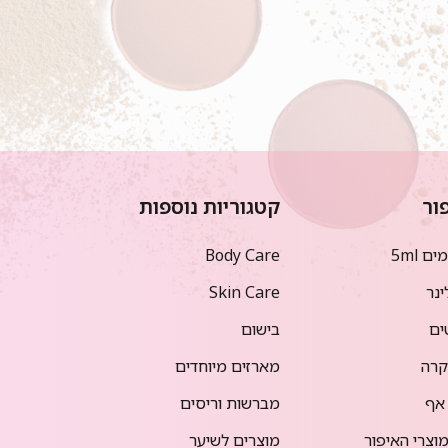
ור
קטגוריות נוספות
ם 5ml
Body Care
ינר
Skin Care
ים
בישום
רה
מארזים מיוחדים
אף
מברשות וריסים
וצרי האיפור
מוצרים לשיער