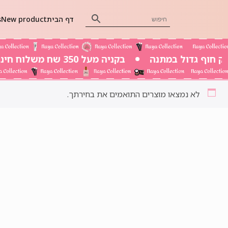
דף הבית
New product
s
בקניה מעל 350 שח משלוח חינם
לא נמצאו מוצרים התואמים את בחירתך.