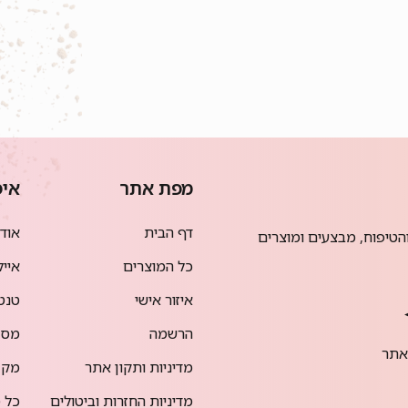
מפת אתר
איפ
דף הבית
אודמי
הטיפוח, מבצעים ומוצרים
כל המוצרים
אייל
איזור אישי
טנט
הרשמה
מסק
אתר
מדיניות ותקון אתר
מק 
מדיניות החזרות וביטולים
כל מ