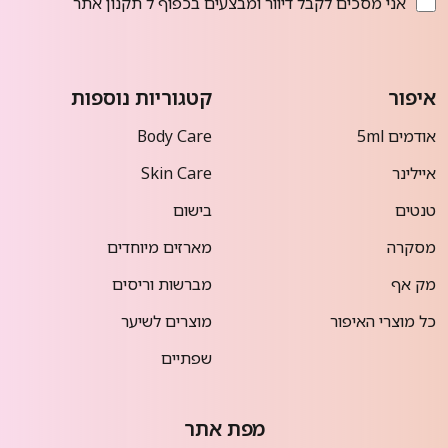
אני מסכים לקבל דיוור ומבצעים בכפוף ל
תקנון אתר
איפור
קטגוריות נוספות
אודמים 5ml
Body Care
איילינר
Skin Care
טנטים
בישום
מסקרה
מארזים מיוחדים
מק אף
מברשות וריסים
כל מוצרי האיפור
מוצרים לשיער
שפתיים
מפת אתר