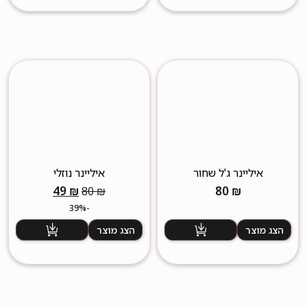
איליינר ג'ל שחור
איליינר נוזלי
המחיר
המחיר
49
₪
80
₪
80
₪
המקורי
הנוכחי
-39%
היה:
הוא:
הצג מוצר
הצג מוצר
49 ₪.
80 ₪.