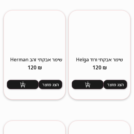
שימר אבקתי ורוד Helga
שימר אבקתי זהב Herman
גדול
120
₪
120
₪
הצג מוצר
הצג מוצר