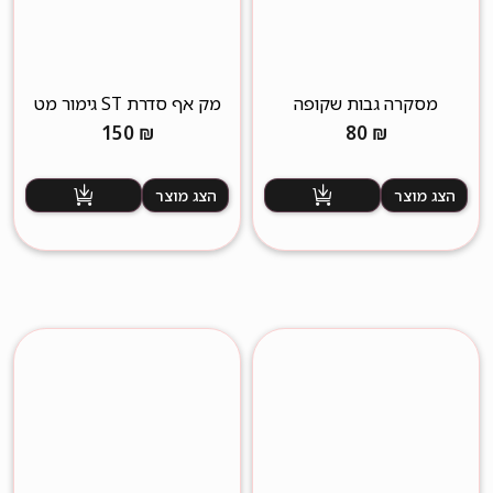
מסקרה גבות שקופה
מק אף סדרת ST גימור מט
150
₪
80
₪
הצג מוצר
הצג מוצר