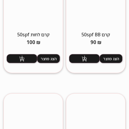
קרם 50spf BB
קרם לחות 50spf
100
₪
90
₪
הצג מוצר
הצג מוצר