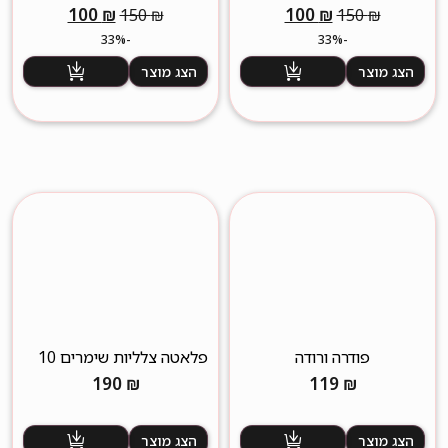
המחיר
המחיר
המחיר
המחיר
100
₪
100
₪
150
₪
150
₪
המקורי
הנוכחי
המקורי
הנוכחי
-33%
-33%
היה:
הוא:
היה:
הוא:
הצג מוצר
הצג מוצר
100 ₪.
150 ₪.
100 ₪.
150 ₪.
פודרה ורודה
פלאטה צלליות שימרים 10
צבעים
190
₪
119
₪
הצג מוצר
הצג מוצר