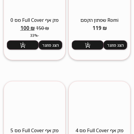
Romi שפתון הקסם
מק אף Full Cover מס 0
המחיר
המחיר
100
₪
119
₪
150
₪
המקורי
הנוכחי
-33%
היה:
הוא:
הצג מוצר
הצג מוצר
100 ₪.
150 ₪.
מק אף Full Cover מס 4
מק אף Full Cover מס 5