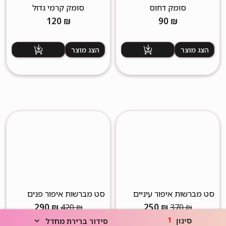
סומק דחוס
סומק קרמי גדול
120
₪
90
₪
הצג מוצר
הצג מוצר
סט מברשות איפור עיניים
סט מברשות איפור פנים
איכותי במיוחד
מקצועי במיוחד
המחיר
המחיר
המחיר
המחיר
290
₪
250
₪
420
₪
370
₪
המקורי
הנוכחי
המקורי
הנוכחי
1
-31%
-32%
סינון
סידור ברירת מחדל