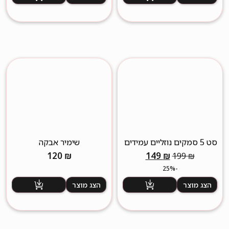
סט 5 סמקים נוזליים עמידים
שימיר אבקה
במיוחד
המחיר
המחיר
120
₪
149
₪
199
₪
המקורי
הנוכחי
-25%
היה:
הוא:
הצג מוצר
הצג מוצר
149 ₪.
199 ₪.