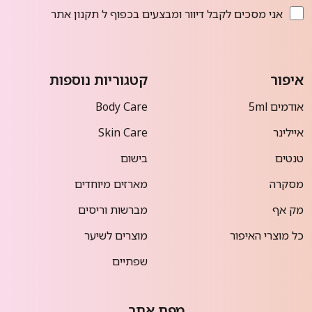
אני מסכים לקבל דיוור ומבצעים בכפוף ל
תקנון אתר
איפור
קטגוריות נוספות
אודמים 5ml
Body Care
איילינר
Skin Care
טנטים
בישום
מסקרה
מארזים מיוחדים
מק אף
מברשות וריסים
כל מוצרי האיפור
מוצרים לשיער
שפתיים
מפת אתר