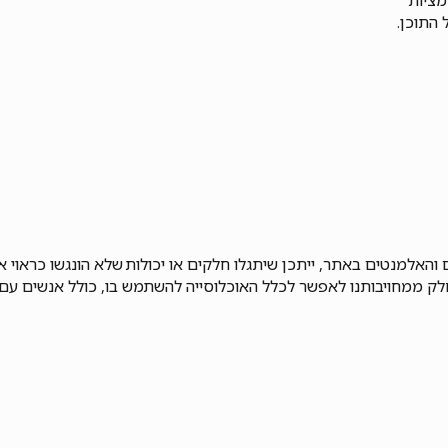
ל התוכן.
 והאלמנטים באתר, ייתכן שיתגלו חלקים או יכולות שלא הונגשו כראוי א
לק ממחויבותנו לאפשר לכלל האוכלוסייה להשתמש בו, כולל אנשים עם 