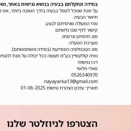
במידה ונתקלתם בבעיה בנושא נגישות באתר, נשמ
על מנת שנוכל לטפל בבעיה בדרך הטובה ביותר, אנו 
תיאור הבעיה.
מהי הפעולה שניסיתם לבצע.
קישור לדף שבו גלשתם.
סוג הדפדפן וגרסתו.
מערכת הפעלה.
סוג הטכנולוגיה המסייעת (במידה והשתמשתם).
נאיה קולקשיין בע"מ תעשה ככל יכולה על מנת להנגי
רכז נגישות:
פאדי חלאוי
0526340970
nayayarka13@gmail.com
תאריך עדכון הצהרת נגישות 01-06-2025
הצטרפו לניוזלטר שלנו