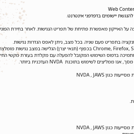
Web Content
להנגשת
יישומים
בדפדפני
אינטרנט
.
יצה על האייקון מאפשרת פתיחת של תפריט הנגישות. לאחר בחירת הפו
ונקציה בתפריט פעם שניה. בכל מצב, ניתן לאפס הגדרות נגישות.
ימוש המקובל להפעלה עם מקלדת בעזרת מקשי החיצים, Enter ו- Esc ליציאה מתפריטים וחל
ליצים לשימוש בתוכנת NVDA העדכנית ביותר.
גון NVDA , JAWS
ת.
גון NVDA , JAWS
מציות