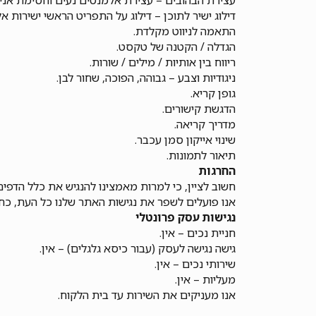
דילוג ישיר לתוכן – דילוג על התפריט הראשי ישירות א
התאמה לניווט מקלדת.
הגדלה / הקטנה של טקסט.
ריווח בין אותיות / מילים / שורות.
ניגודיות וצבע – גבוהה, הפוכה, שחור לבן.
גופן קריא.
הדגשת קישורים.
מדריך קריאה.
שינוי אייקון סמן עכבר.
תיאור לתמונות.
החרגות
חשוב לציין, כי למרות מאמצינו להנגיש את כלל הדפים
אנו פועלים לשפר את נגישות האתר שלנו כל העת, כח
נגישות עסק פרונטלי
חניית נכים – אין.
גישה נגישה לעסק (עבור כיסא גלגלים) – אין.
שירותי נכים – אין.
מעליות – אין.
אנו מעניקים את השירות עד בית הלקוח.