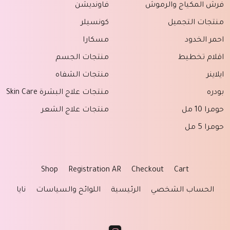
فرش المكياج والرموش
فاونديشن
منتجات التجميل
كونسيلر
احمر الخدود
مسكارا
اقلام تخطيط
منتجات الجسم
ايلاينر
منتجات الشفاه
بودره
منتجات علاج البشرة Skin Care
حومرا 10 مل
منتجات علاج الشعر
حومرا 5 مل
Shop
Registration AR
Checkout
Cart
الحساب الشخصي
الرئيسية
اللوائح والسياسات
نايا