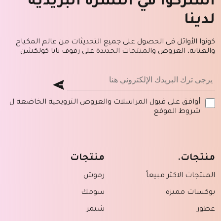
اشتركوا في النشرة البريدية
لدينا
كونوا الأوائل في الحصول على جميع التحديثات من عالم المكياج
والعناية، العروض والمنتجات الجديدة على رفوف نايا كولكشن
أوافق على قبول المراسلات والعروض الترويجية الخاضعة ل
شروط الموقع
منتجات.
منتجات
المنتجات الاكثر مبيعاً
رموش
بوكسات مميزه
سومك
عطور
شيمر