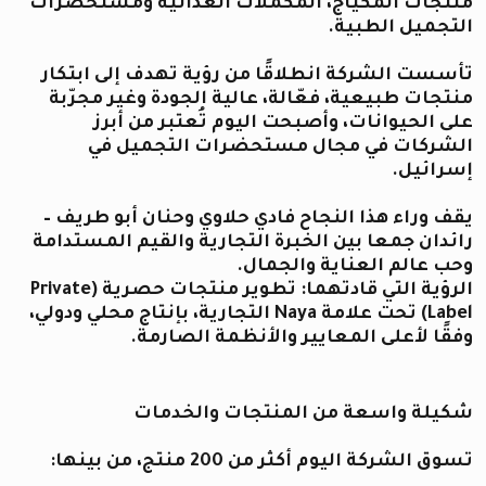
منتجات المكياج، المكملات الغذائية ومستحضرات
التجميل الطبية.
تأسست الشركة انطلاقًا من رؤية تهدف إلى ابتكار
منتجات طبيعية، فعّالة، عالية الجودة وغير مجرّبة
على الحيوانات، وأصبحت اليوم تُعتبر من أبرز
الشركات في مجال مستحضرات التجميل في
إسرائيل.
يقف وراء هذا النجاح فادي حلاوي وحنان أبو طريف –
رائدان جمعا بين الخبرة التجارية والقيم المستدامة
وحب عالم العناية والجمال.
الرؤية التي قادتهما: تطوير منتجات حصرية (Private
Label) تحت علامة Naya التجارية، بإنتاج محلي ودولي،
وفقًا لأعلى المعايير والأنظمة الصارمة.
شكيلة واسعة من المنتجات والخدمات
تسوق الشركة اليوم أكثر من 200 منتج، من بينها: