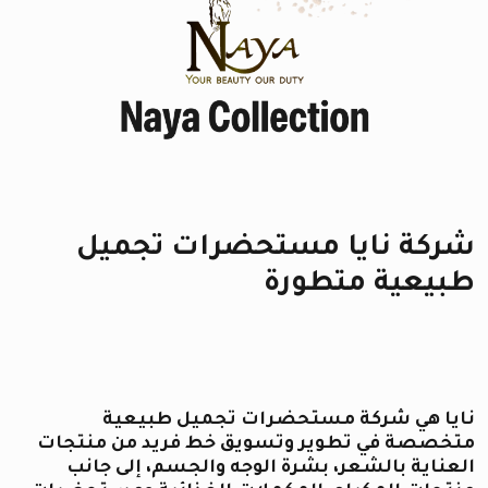
شركة نايا مستحضرات تجميل
طبيعية متطورة
نايا هي شركة مستحضرات تجميل طبيعية
متخصصة في تطوير وتسويق خط فريد من منتجات
العناية بالشعر، بشرة الوجه والجسم، إلى جانب