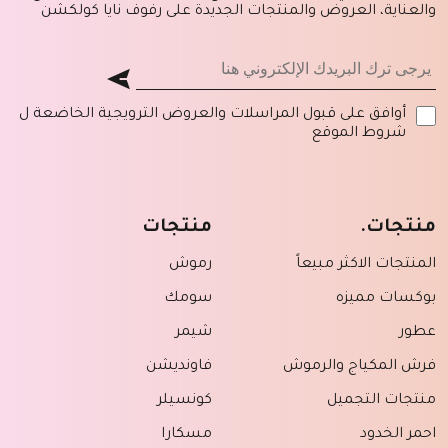
والعناية، العروض والمنتجات الجديدة على رفوف نايا كولكشن
أوافق على قبول المراسلات والعروض الترويجية الخاضعة ل
شروط الموقع
منتجات.
منتجات
المنتجات الاكثر مبيعاً
رموش
بوكسات مميزه
سومك
عطور
شيمر
فرش المكياج والرموش
فاونديشن
منتجات التجميل
كونسيلر
احمر الخدود
مسكارا