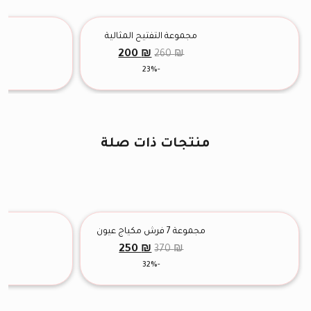
مجموعة التفتيح المثالية
السعر
السعر
200
₪
260
₪
الأصلي
الحالي
-23%
هو:
هو:
200 ₪.
260 ₪.
منتجات ذات صلة
مجموعة 7 فرش مكياج عيون
السعر
السعر
250
₪
370
₪
الأصلي
الحالي
-32%
هو:
هو:
250 ₪.
370 ₪.