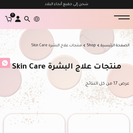
شحن إلى جميع أنحاء البلاد
0
الصفحة الرئيسية
Shop
منتجات علاج البشرة Skin Care
منتجات علاج البشرة Skin Care
عرض ⁦17⁩ من كل النتائج