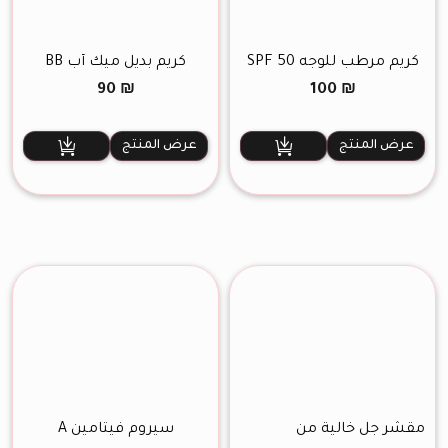
كريم مرطب للوجه SPF 50
كريم بديل ميك أب BB
90
₪
100
₪
عرض المنتج
عرض المنتج
مقشر جل خالية من
سيروم فيتامين A