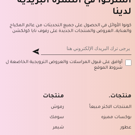
اشتركوا في النشرة البريدية
لدينا
كونوا الأوائل في الحصول على جميع التحديثات من عالم المكياج
والعناية، العروض والمنتجات الجديدة على رفوف نايا كولكشن
أوافق على قبول المراسلات والعروض الترويجية الخاضعة ل
شروط الموقع
منتجات.
منتجات
المنتجات الاكثر مبيعاً
رموش
بوكسات مميزه
سومك
عطور
شيمر