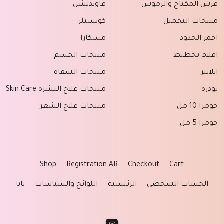
فرش المكياج والرموش
فاونديشن
منتجات التجميل
كونسيلر
احمر الخدود
مسكارا
اقلام تخطيط
منتجات الجسم
ايلاينر
منتجات الشفاه
بودره
منتجات علاج البشرة Skin Care
حومرا 10 مل
منتجات علاج الشعر
حومرا 5 مل
Shop
Registration AR
Checkout
Cart
الحساب الشخصي
الرئيسية
اللوائح والسياسات
نايا