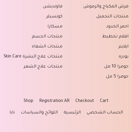
فرش المكياج والرموش
فاونديشن
منتجات التجميل
كونسيلر
احمر الخدود
مسكارا
اقلام تخطيط
منتجات الجسم
ايلاينر
منتجات الشفاه
بودره
منتجات علاج البشرة Skin Care
حومرا 10 مل
منتجات علاج الشعر
حومرا 5 مل
Shop
Registration AR
Checkout
Cart
الحساب الشخصي
الرئيسية
اللوائح والسياسات
نايا