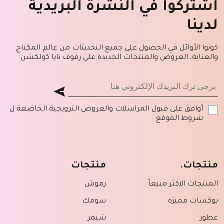
اشتركوا في النشرة البريدية
لدينا
كونوا الأوائل في الحصول على جميع التحديثات من عالم المكياج
والعناية، العروض والمنتجات الجديدة على رفوف نايا كولكشن
أوافق على قبول المراسلات والعروض الترويجية الخاضعة ل
شروط الموقع
منتجات.
منتجات
المنتجات الاكثر مبيعاً
رموش
بوكسات مميزه
سومك
عطور
شيمر