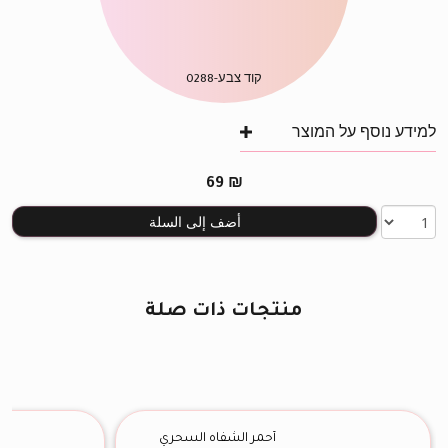
קוד צבע-
0288
למידע נוסף על המוצר
69
₪
أضف إلى السلة
منتجات ذات صلة
أحمر الشفاه السحري