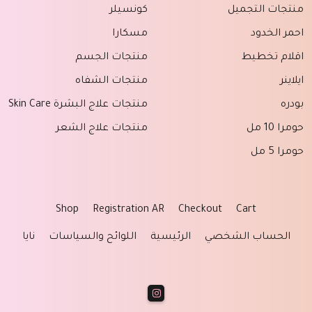
منتجات التجميل
كونسيلر
احمر الخدود
مسكارا
اقلام تخطيط
منتجات الجسم
ايلاينر
منتجات الشفاه
بودره
منتجات علاج البشرة Skin Care
حومرا 10 مل
منتجات علاج الشعر
حومرا 5 مل
Shop
Registration AR
Checkout
Cart
الحساب الشخصي
الرئيسية
اللوائح والسياسات
نايا