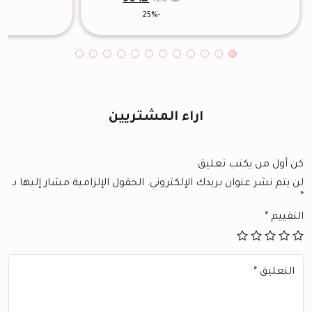
الأصلي
الحالي
-25%
هو:
هو:
90 ₪.
120 ₪.
اراء المشتريين
كن أول من يكتب تعليق
لن يتم نشر عنوان بريدك الإلكتروني.
الحقول الإلزامية مشار إليها بـ
*
التقييم
*
التعليق
*