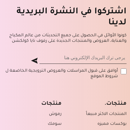
اشتركوا في النشرة البريدية
لدينا
كونوا الأوائل في الحصول على جميع التحديثات من عالم المكياج
والعناية، العروض والمنتجات الجديدة على رفوف نايا كولكشن
أوافق على قبول المراسلات والعروض الترويجية الخاضعة ل
شروط الموقع
منتجات.
منتجات
المنتجات الاكثر مبيعاً
رموش
بوكسات مميزه
سومك