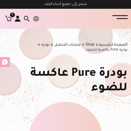
شحن إلى جميع أنحاء البلاد
0
الصفحة الرئيسية
Shop
منتجات التجميل
بودره
بودرة Pure عاكسة للضوء
بودرة Pure عاكسة
للضوء