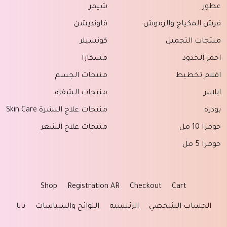
عطور
شيمر
فرش المكياج والرموش
فاونديشن
منتجات التجميل
كونسيلر
احمر الخدود
مسكارا
اقلام تخطيط
منتجات الجسم
ايلاينر
منتجات الشفاه
بودره
منتجات علاج البشرة Skin Care
حومرا 10 مل
منتجات علاج الشعر
حومرا 5 مل
Shop
Registration AR
Checkout
Cart
الحساب الشخصي
الرئيسية
اللوائح والسياسات
نايا