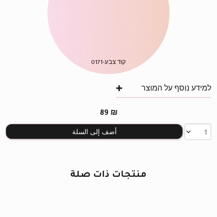
קוד צבע-
0171
למידע נוסף על המוצר
89
₪
أضف إلى السلة
منتجات ذات صلة