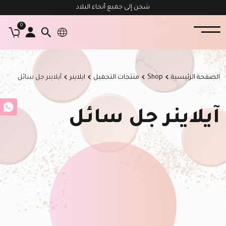
شحن إلى جميع أنحاء البلاد
0
الصفحة الرئيسية
Shop
منتجات التجميل
ايلاينر
آيلاينر جل سائل
آيلاينر جل سائل