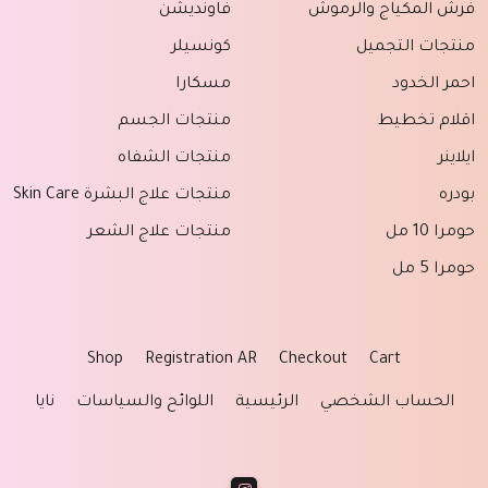
فرش المكياج والرموش
فاونديشن
منتجات التجميل
كونسيلر
احمر الخدود
مسكارا
اقلام تخطيط
منتجات الجسم
ايلاينر
منتجات الشفاه
بودره
منتجات علاج البشرة Skin Care
حومرا 10 مل
منتجات علاج الشعر
حومرا 5 مل
Shop
Registration AR
Checkout
Cart
الحساب الشخصي
الرئيسية
اللوائح والسياسات
نايا