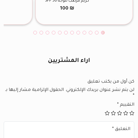
كريم مرطب للوجه SPF 50
100
₪
اراء المشتريين
كن أول من يكتب تعليق
لن يتم نشر عنوان بريدك الإلكتروني.
الحقول الإلزامية مشار إليها بـ
*
التقييم
*
التعليق
*