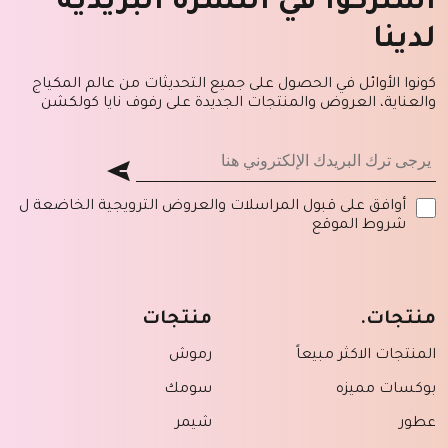
اشتركوا في النشرة البريدية
لدينا
كونوا الأوائل في الحصول على جميع التحديثات من عالم المكياج
والعناية، العروض والمنتجات الجديدة على رفوف نايا كولكشن
أوافق على قبول المراسلات والعروض الترويجية الخاضعة ل
شروط الموقع
منتجات.
منتجات
المنتجات الاكثر مبيعاً
رموش
بوكسات مميزه
سومك
عطور
شيمر