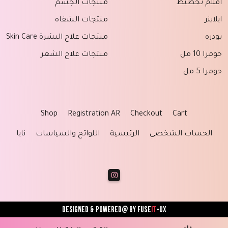
اقلام تخطيط
منتجات الجسم
ايلاينر
منتجات الشفاه
بودره
منتجات علاج البشرة Skin Care
حومرا 10 مل
منتجات علاج الشعر
حومرا 5 مل
Shop
Registration AR
Checkout
Cart
الحساب الشخصي
الرئيسية
اللوائح والسياسات
نايا
Designed & powered@ by
FUSE
IT
-UX