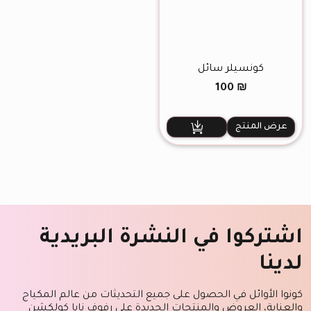
كونسيلر سائل
100
₪
عرض المنتج
اشتركوا في النشرة البريدية
لدينا
كونوا الأوائل في الحصول على جميع التحديثات من عالم المكياج
والعناية، العروض والمنتجات الجديدة على رفوف نايا كولكشن