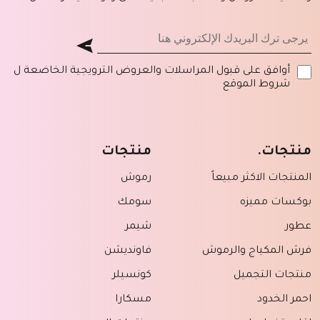
أوافق على قبول المراسلات والعروض الترويجية الخاضعة ل
شروط الموقع
منتجات.
منتجات
المنتجات الاكثر مبيعاً
رموش
بوكسات مميزه
سومك
عطور
شيمر
فرش المكياج والرموش
فاونديشن
منتجات التجميل
كونسيلر
احمر الخدود
مسكارا