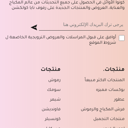
كونوا الأوائل في الحصول على جميع التحديثات من عالم المكياج
والعناية، العروض والمنتجات الجديدة على رفوف نايا كولكشن
أوافق على قبول المراسلات والعروض الترويجية الخاضعة ل
شروط الموقع
منتجات.
منتجات
المنتجات الاكثر مبيعاً
رموش
بوكسات مميزه
سومك
عطور
شيمر
فرش المكياج والرموش
فاونديشن
منتجات التجميل
كونسيلر