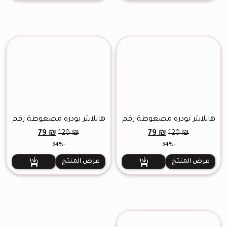
هايلايتر بودرة مضغوطة رقم
هايلايتر بودرة مضغوطة رقم
14
85
السعر
السعر
السعر
السعر
79
₪
79
₪
120
₪
120
₪
الأصلي
الحالي
الأصلي
الحالي
-34%
-34%
هو:
هو:
هو:
هو:
79 ₪.
120 ₪.
79 ₪.
120 ₪.
عرض المنتج
عرض المنتج