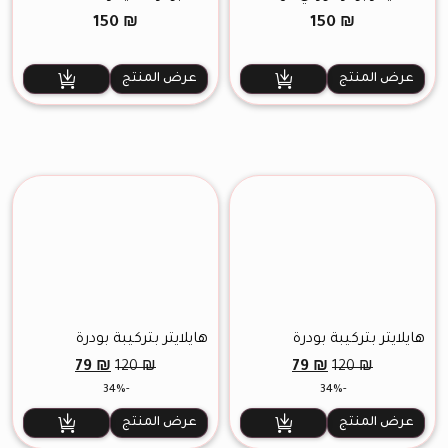
150
₪
150
₪
عرض المنتج
عرض المنتج
هايلايتر بتركيبة بودرة
هايلايتر بتركيبة بودرة
مضغوطة
مضغوطة رقم 29
السعر
السعر
السعر
السعر
79
₪
79
₪
120
₪
120
₪
الأصلي
الحالي
الأصلي
الحالي
-34%
-34%
هو:
هو:
هو:
هو:
79 ₪.
120 ₪.
79 ₪.
120 ₪.
عرض المنتج
عرض المنتج