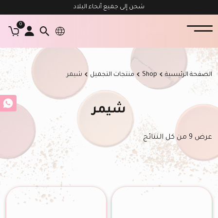
شحن إلى جميع أنحاء البلاد
0
الصفحة الرئيسية
Shop
منتجات التجميل
شيمر
شيمر
عرض ⁦9⁩ من كل النتائج