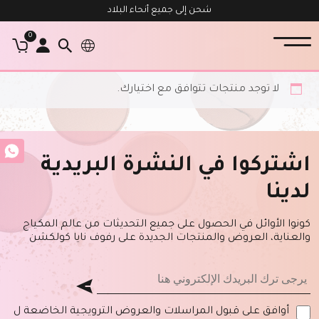
شحن إلى جميع أنحاء البلاد
0
لا توجد منتجات تتوافق مع اختيارك.
اشتركوا في النشرة البريدية
لدينا
كونوا الأوائل في الحصول على جميع التحديثات من عالم المكياج
والعناية، العروض والمنتجات الجديدة على رفوف نايا كولكشن
أوافق على قبول المراسلات والعروض الترويجية الخاضعة ل