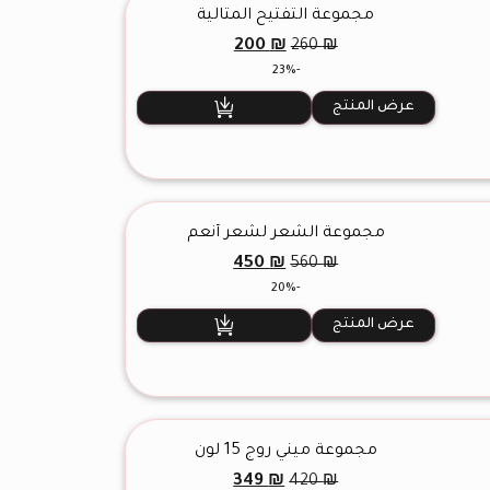
مجموعة التفتيح المثالية
السعر
السعر
200
₪
260
₪
الأصلي
الحالي
-23%
هو:
هو:
200 ₪.
260 ₪.
عرض المنتج
مجموعة الشعر لشعر أنعم
السعر
السعر
450
₪
560
₪
الأصلي
الحالي
-20%
هو:
هو:
450 ₪.
560 ₪.
عرض المنتج
مجموعة ميني روج 15 لون
السعر
السعر
349
₪
420
₪