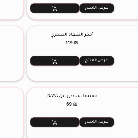
هو:
هو:
99 ₪.
149 ₪.
عرض المنتج
أحمر الشفاه السحري
119
₪
عرض المنتج
حقيبة الشاطئ من NAYA
69
₪
عرض المنتج