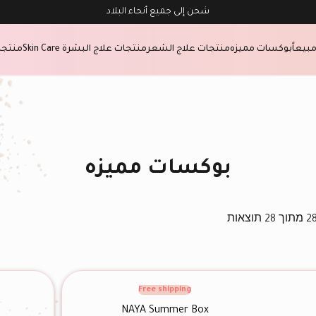
شحن إلى جميع أنحاء البلاد
بيعاً
بوكسات مميزه
منتجات علاج الشعر
منتجات علاج البشرة Skin Care
منتجا
بوكسات مميزه
Free shipping
NAYA Summer Box