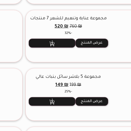
مجموعة عناية وتنعيم للشعر 7 منتجات
السعر
السعر
520
₪
760
₪
الأصلي
الحالي
-32%
هو:
هو:
520 ₪.
760 ₪.
عرض المنتج
مجموعة 5 بلاشر سائل بثبات عالي
السعر
السعر
149
₪
199
₪
الأصلي
الحالي
-25%
هو:
هو:
149 ₪.
199 ₪.
عرض المنتج