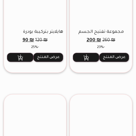
مجموعة تفتيح الجسم
هايلايتر بتركيبة بودرة
مضغوطة رقم 16
السعر
السعر
السعر
السعر
90
₪
200
₪
120
₪
260
₪
الأصلي
الحالي
الأصلي
الحالي
-25%
-23%
هو:
هو:
هو:
هو:
90 ₪.
120 ₪.
200 ₪.
260 ₪.
عرض المنتج
عرض المنتج