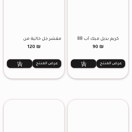
كريم بديل ميك أب BB
مقشر جل خالية من
الحبيبات
120
₪
90
₪
عرض المنتج
عرض المنتج