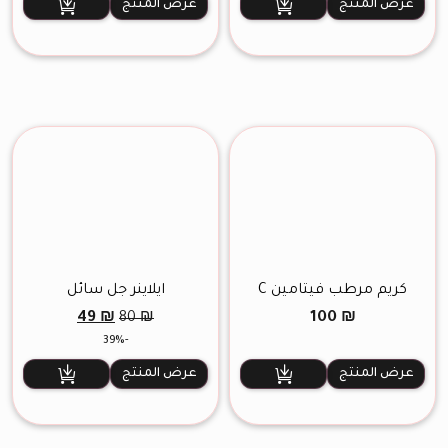
330 ₪.
420 ₪.
35 ₪.
45 ₪.
عرض المنتج
عرض المنتج
كريم مرطب فيتامين C
آيلاينر جل سائل
السعر
السعر
49
₪
100
₪
80
₪
الأصلي
الحالي
-39%
هو:
هو:
49 ₪.
80 ₪.
عرض المنتج
عرض المنتج