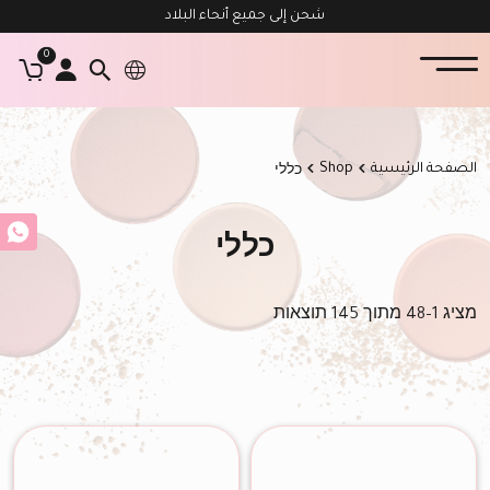
شحن إلى جميع أنحاء البلاد
0
الصفحة الرئيسية
Shop
כללי
כללי
מציג 1–48 מתוך 145 תוצאות