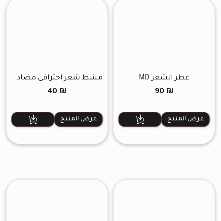
عطر الشعر MD
مشط شعر احترافي مضاد
للتشابكات
40
₪
90
₪
عرض المنتج
عرض المنتج